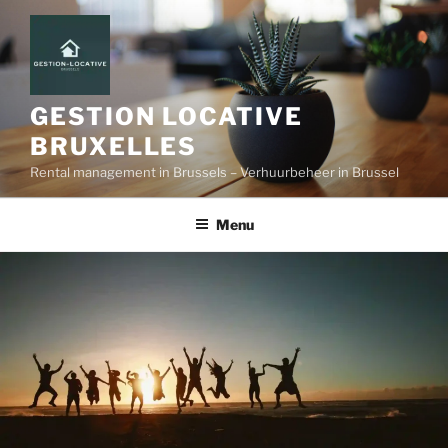
GESTION LOCATIVE
BRUXELLES
Rental management in Brussels – Verhuurbeheer in Brussel
Menu