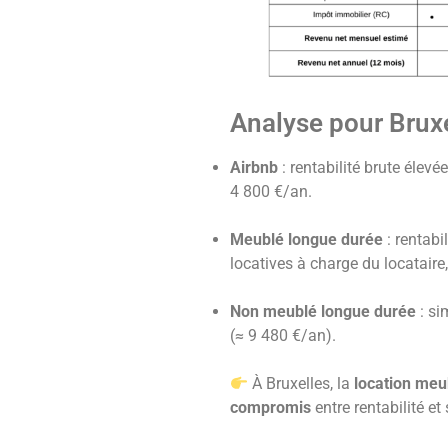
Analyse pour Brux
Airbnb
: rentabilité brute élev
4 800 €/an.
Meublé longue durée
: rentabi
locatives à charge du locataire, 
Non meublé longue durée
: si
(≈ 9 480 €/an).
À Bruxelles, la
location meu
compromis
entre rentabilité et 