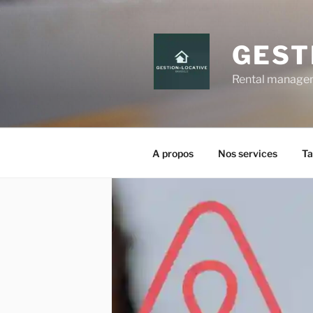
GEST
Rental manageme
A propos
Nos services
Ta