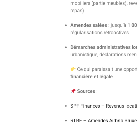
mobiliers (partie meubles), re
repas)
Amendes salées
: jusqu’à
1 00
régularisations rétroactives
Démarches administratives lo
urbanistique, déclarations men
Ce qui paraissait une opport
financière et légale
.
Sources
:
SPF Finances – Revenus locatif
RTBF – Amendes Airbnb Bruxel