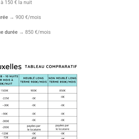
à 150 € la nuit
urée
→ 900 €/mois
ue durée
→ 850 €/mois