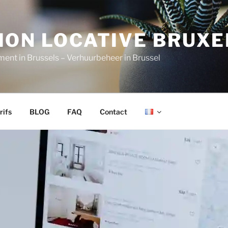
ION LOCATIVE BRUXE
nt in Brussels – Verhuurbeheer in Brussel
rifs
BLOG
FAQ
Contact