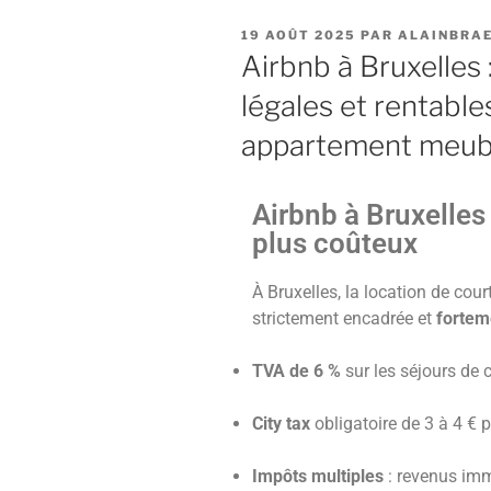
19 AOÛT 2025
PAR
ALAINBRA
Airbnb à Bruxelles 
légales et rentable
appartement meub
Airbnb à Bruxelles
plus coûteux
À Bruxelles, la location de cou
strictement encadrée et
fortem
TVA de 6 %
sur les séjours de 
City tax
obligatoire de 3 à 4 € p
Impôts multiples
: revenus imm