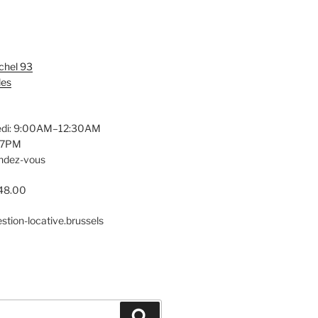
chel 93
les
edi: 9:00AM–12:30AM
17PM
endez-vous
.48.00
stion-locative.brussels