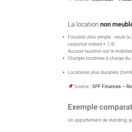
La location
non meublé
Fiscalité ultra simple : seule l
cadastral indexé × 1,4)
Aucune taxation sur le mobilier
Charges locatives à charge du 
Locataires plus durables (fami
Source :
SPF Finances – Rev
Exemple comparati
Un appartement de standing, p