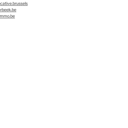
cative.brussels
rbeek.be
immo.be