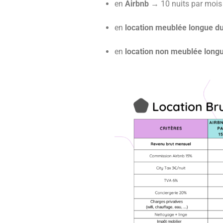
en
Airbnb
→ 10 nuits par mois 
en
location meublée longue d
en
location non meublée long