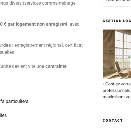
venus divers (services comme ménage,
GESTION LO
0 € par logement non enregistré
, avec
urdes
: enregistrement régional, certificat
suelles
unité devient vite une
contrainte
« Confiez votre
professionnels 
maximisant vos 
s particuliers
les
CONTACT