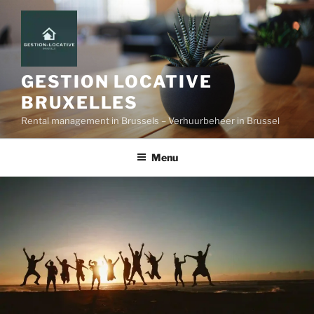
GESTION LOCATIVE
BRUXELLES
Rental management in Brussels – Verhuurbeheer in Brussel
Menu