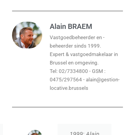
Alain BRAEM
Vastgoedbeheerder en -
beheerder sinds 1999.
Expert & vastgoedmakelaar in
Brussel en omgeving.
Tel: 02/7334800 - GSM :
0475/297564 - alain@gestion-
locative.brussels
Sinds 2005: Website-