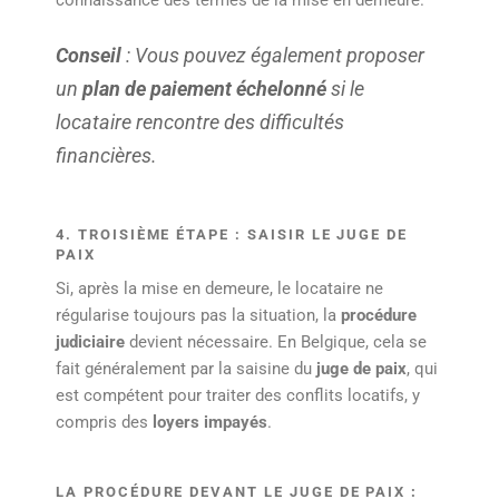
connaissance des termes de la mise en demeure.
Conseil
: Vous pouvez également proposer
un
plan de paiement échelonné
si le
locataire rencontre des difficultés
financières.
4. TROISIÈME ÉTAPE : SAISIR LE JUGE DE
PAIX
Si, après la mise en demeure, le locataire ne
régularise toujours pas la situation, la
procédure
judiciaire
devient nécessaire. En Belgique, cela se
fait généralement par la saisine du
juge de paix
, qui
est compétent pour traiter des conflits locatifs, y
compris des
loyers impayés
.
LA PROCÉDURE DEVANT LE JUGE DE PAIX
: