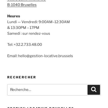
B-1040 Bruxelles
Heures
Lundi — Vendredi: 9:00AM–12:30AM
& 13:30PM – 17PM
Samedi : sur rendez-vous
Tel: +32.2.733.48.00
Email: hello@gestion-locative.brussels
RECHERCHER