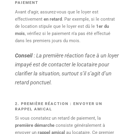
PAIEMENT
Avant d’agir, assurez-vous que le loyer est
effectivement
en retard
. Par exemple, si le contrat
de location stipule que le loyer est dû le
1er du
mois
, vérifiez si le paiement n’a pas été effectué
dans les premiers jours du mois.
Conseil
: La première réaction face à un loyer
impayé est de contacter le locataire pour
clarifier la situation, surtout s’il s’agit d’un
retard ponctuel.
2. PREMIÈRE RÉACTION : ENVOYER UN
RAPPEL AMICAL
Si vous constatez un retard de paiement, la
première démarche
consiste généralement à
envoyer un
rappel amical
au locataire. Ce premier