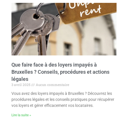
Que faire face à des loyers impayés à
Bruxelles ? Conseils, procédures et actions
légales
3 avril 2025
Aucun commentaire
Vous avez des loyers impayés à Bruxelles ? Découvrez les
procédures légales et les conseils pratiques pour récupérer
vos loyers et gérer efficacement vos locataires.
Lire la suite »