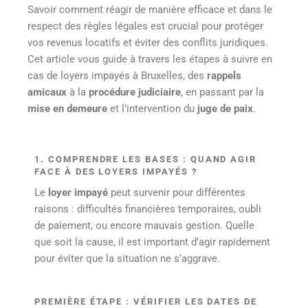
Savoir comment réagir de manière efficace et dans le
respect des règles légales est crucial pour protéger
vos revenus locatifs et éviter des conflits juridiques.
Cet article vous guide à travers les étapes à suivre en
cas de loyers impayés à Bruxelles, des
rappels
amicaux
à la
procédure judiciaire
, en passant par la
mise en demeure
et l’intervention du
juge de paix
.
1. COMPRENDRE LES BASES : QUAND AGIR
FACE À DES LOYERS IMPAYÉS ?
Le
loyer impayé
peut survenir pour différentes
raisons : difficultés financières temporaires, oubli
de paiement, ou encore mauvais gestion. Quelle
que soit la cause, il est important d’agir rapidement
pour éviter que la situation ne s’aggrave.
PREMIÈRE ÉTAPE : VÉRIFIER LES DATES DE