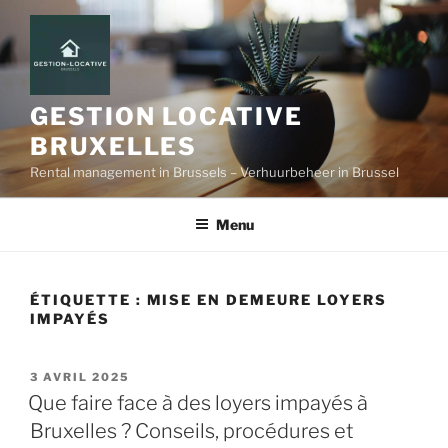
GESTION LOCATIVE
BRUXELLES
Rental management in Brussels – Verhuurbeheer in Brussel
Menu
ÉTIQUETTE :
MISE EN DEMEURE LOYERS
IMPAYÉS
3 AVRIL 2025
Que faire face à des loyers impayés à
Bruxelles ? Conseils, procédures et