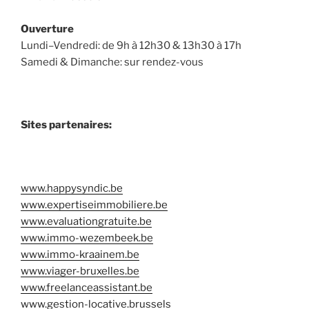
Ouverture
Lundi–Vendredi: de 9h à 12h30 & 13h30 à 17h
Samedi & Dimanche: sur rendez-vous
Sites partenaires:
www.happysyndic.be
www.expertiseimmobiliere.be
www.evaluationgratuite.be
www.immo-wezembeek.be
www.immo-kraainem.be
www.viager-bruxelles.be
www.freelanceassistant.be
www.gestion-locative.brussels