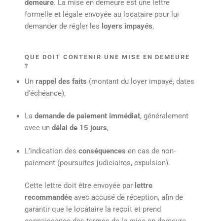
demeure
. La mise en demeure est une lettre
formelle et légale envoyée au locataire pour lui
demander de régler les
loyers impayés
.
QUE DOIT CONTENIR UNE MISE EN DEMEURE
?
Un
rappel des faits
(montant du loyer impayé, dates
d’échéance),
La
demande de paiement immédiat
, généralement
avec un
délai de 15 jours
,
L’indication des
conséquences
en cas de non-
paiement (poursuites judiciaires, expulsion).
Cette lettre doit être envoyée par
lettre
recommandée
avec accusé de réception, afin de
garantir que le locataire la reçoit et prend