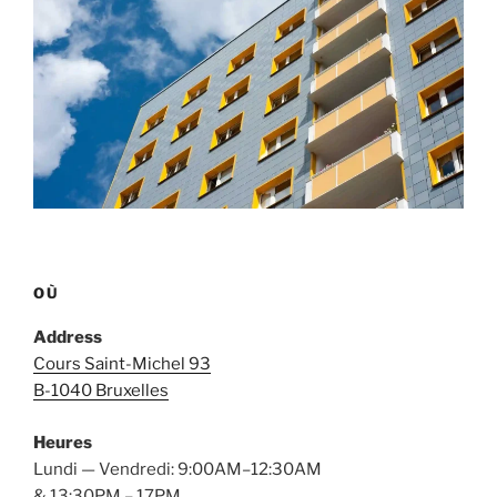
OÙ
Address
Cours Saint-Michel 93
B-1040 Bruxelles
Heures
Lundi — Vendredi: 9:00AM–12:30AM
& 13:30PM – 17PM