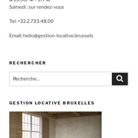
Samedi : sur rendez-vous
Tel: +32.2.733.48.00
Email: hello@gestion-locative.brussels
RECHERCHER
Recherche
Recher
pour
:
GESTION LOCATIVE BRUXELLES