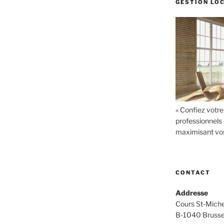
GESTION LO
« Confiez votre
professionnels 
maximisant vos 
CONTACT
Addresse
Cours St-Miche
B-1040 Brusse