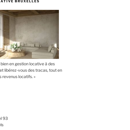
CATIVE BRUXELLES
 bien en gestion locative à des
et libérez-vous des tracas, tout en
revenus locatifs. »
l 93
ls