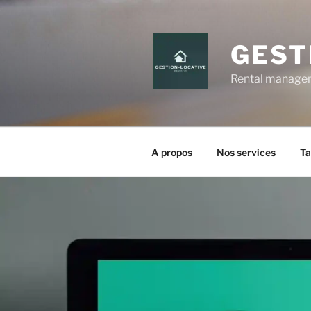
GEST
Rental manageme
A propos
Nos services
Ta