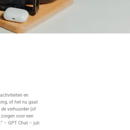
activiteiten en
ng, of het nu gaat
 de verhuurder (of
e zorgen voor een
.” – GPT Chat – juli