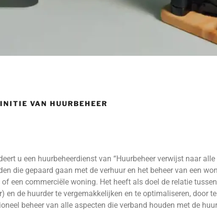
FINITIE VAN HUURBEHEER
deert u een huurbeheerdienst van “Huurbeheer verwijst naar alle 
den die gepaard gaan met de verhuur en het beheer van een woni
 of een commerciële woning. Het heeft als doel de relatie tussen
 en de huurder te vergemakkelijken en te optimaliseren, door t
sioneel beheer van alle aspecten die verband houden met de huur