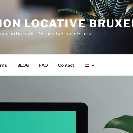
ION LOCATIVE BRUXE
nt in Brussels – Verhuurbeheer in Brussel
rifs
BLOG
FAQ
Contact