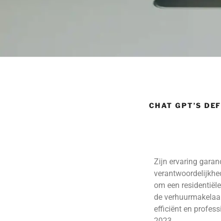
CHAT GPT’S DE
Zijn ervaring garan
verantwoordelijkhe
om een residentiële
de verhuurmakelaar)
efficiënt en profes
2023